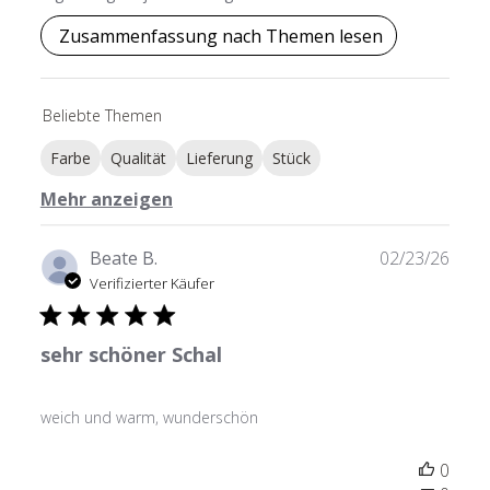
Zusammenfassung nach Themen lesen
Beliebte Themen
Farbe
Qualität
Lieferung
Stück
Mehr anzeigen
Verö
Beate B.
02/23/26
Verifizierter Käufer
sehr schöner Schal
weich und warm, wunderschön
0