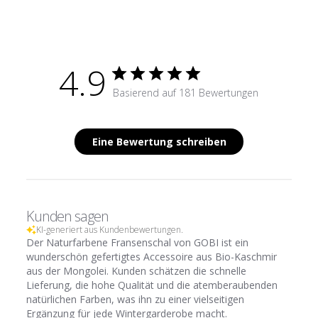
4.9
Basierend auf 181 Bewertungen
Eine Bewertung schreiben
Kunden sagen
KI-generiert aus Kundenbewertungen.
Der Naturfarbene Fransenschal von GOBI ist ein
wunderschön gefertigtes Accessoire aus Bio-Kaschmir
aus der Mongolei. Kunden schätzen die schnelle
Lieferung, die hohe Qualität und die atemberaubenden
natürlichen Farben, was ihn zu einer vielseitigen
Ergänzung für jede Wintergarderobe macht.