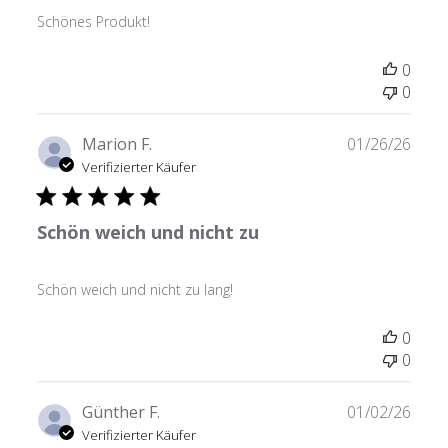
Schönes Produkt!
0
0
Verö
Marion F.
01/26/26
Verifizierter Käufer
Schön weich und nicht zu
Schön weich und nicht zu lang!
0
0
Verö
Günther F.
01/02/26
Verifizierter Käufer