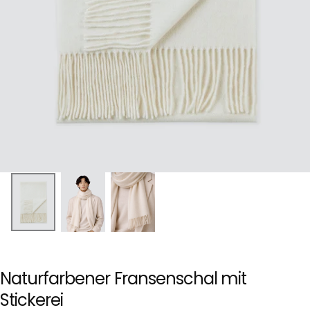
Naturfarbener Fransenschal mit
Stickerei