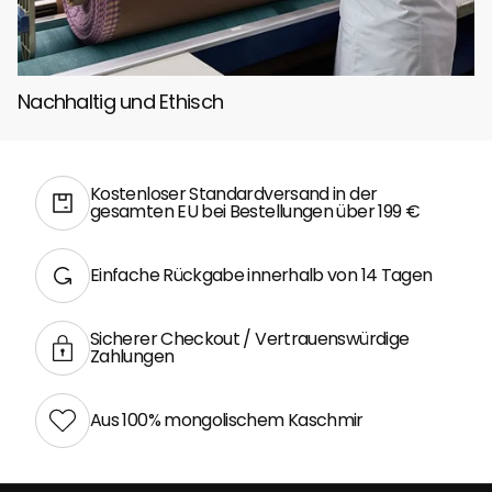
Nachhaltig und Ethisch
Kostenloser Standardversand in der
gesamten EU bei Bestellungen über 199 €
Einfache Rückgabe innerhalb von 14 Tagen
Sicherer Checkout / Vertrauenswürdige
Zahlungen
Aus 100% mongolischem Kaschmir