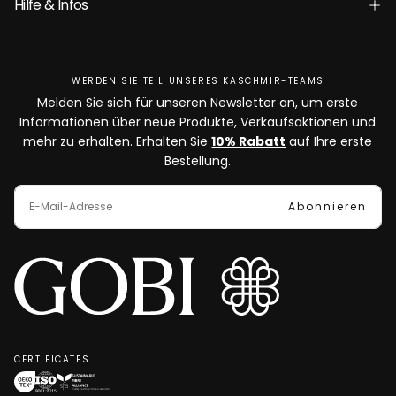
Hilfe & Infos
WERDEN SIE TEIL UNSERES KASCHMIR-TEAMS
Melden Sie sich für unseren Newsletter an, um erste
Informationen über neue Produkte, Verkaufsaktionen und
mehr zu erhalten. Erhalten Sie
10% Rabatt
auf Ihre erste
Bestellung.
E-
MAIL
Abonnieren
CERTIFICATES
OEKO-
ISO
SFA